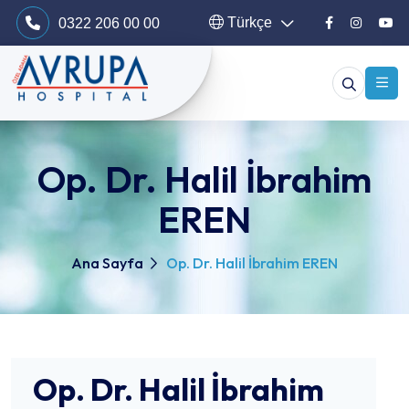
Türkçe
0322 206 00 00
Op. Dr. Halil İbrahim
EREN
Ana Sayfa
Op. Dr. Halil İbrahim EREN
Op. Dr. Halil İbrahim