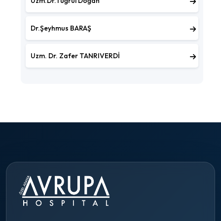
Uzm.Dr.Tuğrul Doğan
Dr.Şeyhmus BARAŞ
Uzm. Dr. Zafer TANRIVERDİ