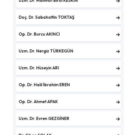
Uzm. Dr. Mahmut Birol KESKİN
Doç. Dr. Sabahattin TOKTAŞ
Op. Dr. Burcu AKINCI
Uzm. Dr. Nergiz TÜRKEGÜN
Uzm. Dr. Hüseyin ARI
Op. Dr. Halil İbrahim EREN
Op. Dr. Ahmet APAK
Uzm. Dr. Evren GEZGİNER