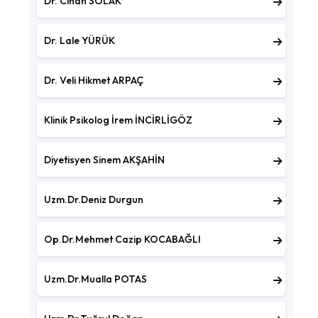
Dr. Cihan SOLAK
Dr. Lale YÜRÜK
Dr. Veli Hikmet ARPAÇ
Klinik Psikolog İrem İNCİRLİGÖZ
Diyetisyen Sinem AKŞAHİN
Uzm.Dr.Deniz Durgun
Op.Dr.Mehmet Cazip KOCABAĞLI
Uzm.Dr.Mualla POTAS